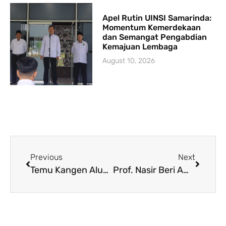
Apel Rutin UINSI Samarinda:
Momentum Kemerdekaan
dan Semangat Pengabdian
Kemajuan Lembaga
August 10, 2026
Previous
Next
Temu Kangen Alumni STAIN Samarinda Angkatan 98, Silaturahmi Berbalut Nostalgia
Prof. Nasir Beri Amanat Sosialisasi Penerimaan Mahasiswa Baru Jalur UMAN Hingga Persiapan APT