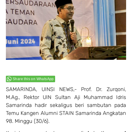
Share this on WhatsApp
SAMARINDA, UINSI NEWS,- Prof. Dr. Zurqoni,
M.Ag., Rektor UIN Sultan Aji Muhammad Idris
Samarinda hadir sekaligus beri sambutan pada
Temu Kangen Alumni STAIN Samarinda Angkatan
98. Minggu (30/6).