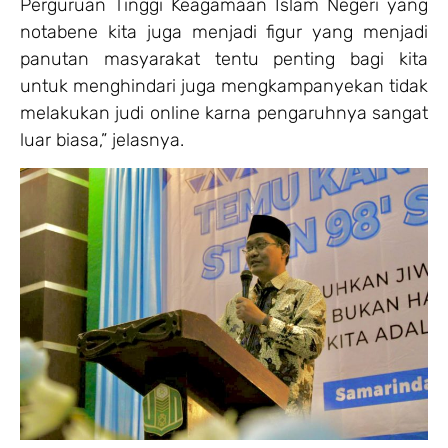
Perguruan Tinggi Keagamaan Islam Negeri yang
notabene kita juga menjadi figur yang menjadi
panutan masyarakat tentu penting bagi kita
untuk menghindari juga mengkampanyekan tidak
melakukan judi online karna pengaruhnya sangat
luar biasa,” jelasnya.