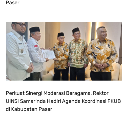
Paser
Perkuat Sinergi Moderasi Beragama, Rektor
UINSI Samarinda Hadiri Agenda Koordinasi FKUB
di Kabupaten Paser