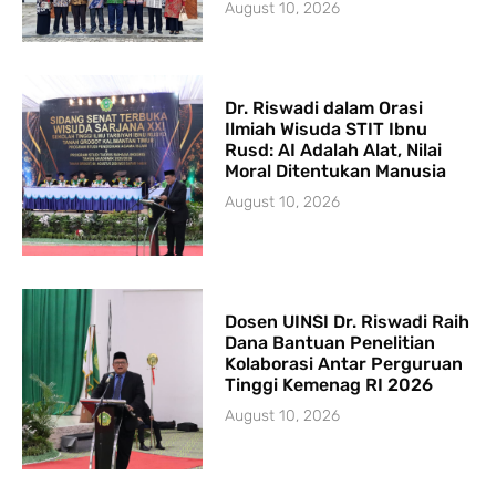
August 10, 2026
Dr. Riswadi dalam Orasi
Ilmiah Wisuda STIT Ibnu
Rusd: AI Adalah Alat, Nilai
Moral Ditentukan Manusia
August 10, 2026
Dosen UINSI Dr. Riswadi Raih
Dana Bantuan Penelitian
Kolaborasi Antar Perguruan
Tinggi Kemenag RI 2026
August 10, 2026