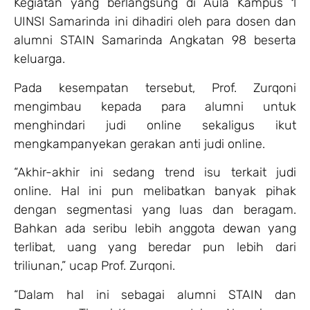
Kegiatan yang berlangsung di Aula Kampus 1
UINSI Samarinda ini dihadiri oleh para dosen dan
alumni STAIN Samarinda Angkatan 98 beserta
keluarga.
Pada kesempatan tersebut, Prof. Zurqoni
mengimbau kepada para alumni untuk
menghindari judi online sekaligus ikut
mengkampanyekan gerakan anti judi online.
“Akhir-akhir ini sedang trend isu terkait judi
online. Hal ini pun melibatkan banyak pihak
dengan segmentasi yang luas dan beragam.
Bahkan ada seribu lebih anggota dewan yang
terlibat, uang yang beredar pun lebih dari
triliunan,” ucap Prof. Zurqoni.
“Dalam hal ini sebagai alumni STAIN dan