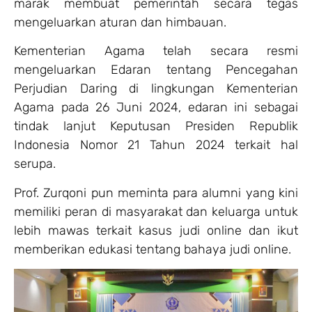
marak membuat pemerintah secara tegas
mengeluarkan aturan dan himbauan.
Kementerian Agama telah secara resmi
mengeluarkan Edaran tentang Pencegahan
Perjudian Daring di lingkungan Kementerian
Agama pada 26 Juni 2024, edaran ini sebagai
tindak lanjut Keputusan Presiden Republik
Indonesia Nomor 21 Tahun 2024 terkait hal
serupa.
Prof. Zurqoni pun meminta para alumni yang kini
memiliki peran di masyarakat dan keluarga untuk
lebih mawas terkait kasus judi online dan ikut
memberikan edukasi tentang bahaya judi online.