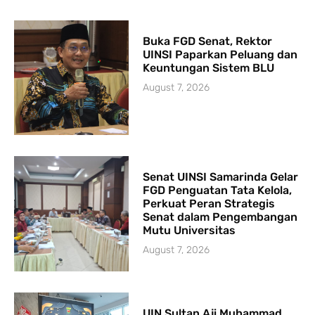
Buka FGD Senat, Rektor
UINSI Paparkan Peluang dan
Keuntungan Sistem BLU
August 7, 2026
Senat UINSI Samarinda Gelar
FGD Penguatan Tata Kelola,
Perkuat Peran Strategis
Senat dalam Pengembangan
Mutu Universitas
August 7, 2026
UIN Sultan Aji Muhammad