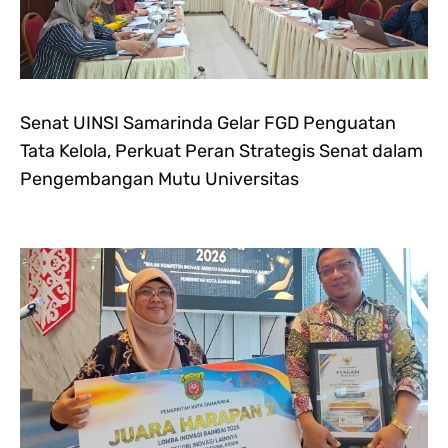
Senat UINSI Samarinda Gelar FGD Penguatan
Tata Kelola, Perkuat Peran Strategis Senat dalam
Pengembangan Mutu Universitas