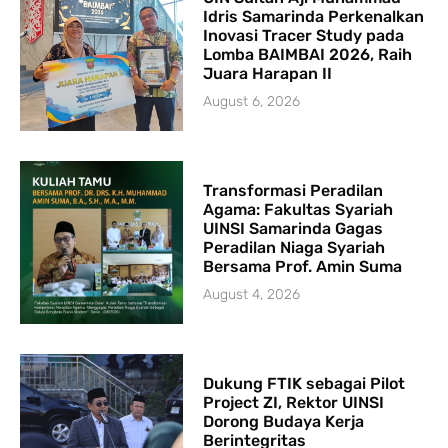
Idris Samarinda Perkenalkan
Inovasi Tracer Study pada
Lomba BAIMBAI 2026, Raih
Juara Harapan II
August 6, 2026
Transformasi Peradilan
Agama: Fakultas Syariah
UINSI Samarinda Gagas
Peradilan Niaga Syariah
Bersama Prof. Amin Suma
August 4, 2026
Dukung FTIK sebagai Pilot
Project ZI, Rektor UINSI
Dorong Budaya Kerja
Berintegritas