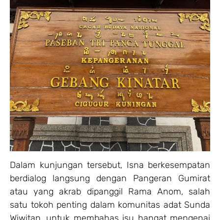
Dalam kunjungan tersebut, Isna berkesempatan
berdialog langsung dengan Pangeran Gumirat
atau yang akrab dipanggil Rama Anom, salah
satu tokoh penting dalam komunitas adat Sunda
Wiwitan, untuk membahas isu hangat mengenai