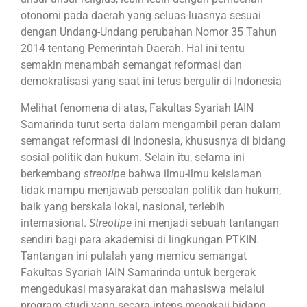
otonomi pada daerah yang seluas-luasnya sesuai
dengan Undang-Undang perubahan Nomor 35 Tahun
2014 tentang Pemerintah Daerah. Hal ini tentu
semakin menambah semangat reformasi dan
demokratisasi yang saat ini terus bergulir di Indonesia
Melihat fenomena di atas, Fakultas Syariah IAIN
Samarinda turut serta dalam mengambil peran dalam
semangat reformasi di Indonesia, khususnya di bidang
sosial-politik dan hukum. Selain itu, selama ini
berkembang
streotipe
bahwa ilmu-ilmu keislaman
tidak mampu menjawab persoalan politik dan hukum,
baik yang berskala lokal, nasional, terlebih
internasional.
Streotipe
ini menjadi sebuah tantangan
sendiri bagi para akademisi di lingkungan PTKIN.
Tantangan ini pulalah yang memicu semangat
Fakultas Syariah IAIN Samarinda untuk bergerak
mengedukasi masyarakat dan mahasiswa melalui
program studi yang secara intens mengkaji bidang