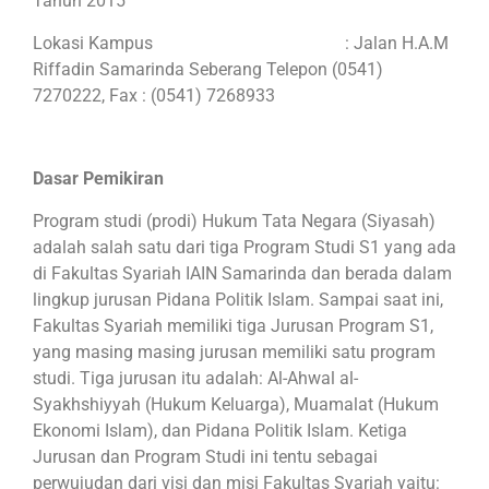
Tahun 2015
Lokasi Kampus : Jalan H.A.M
Riffadin Samarinda Seberang Telepon (0541)
7270222, Fax : (0541) 7268933
Dasar Pemikiran
Program studi (prodi) Hukum Tata Negara (Siyasah)
adalah salah satu dari tiga Program Studi S1 yang ada
di Fakultas Syariah IAIN Samarinda dan berada dalam
lingkup jurusan Pidana Politik Islam. Sampai saat ini,
Fakultas Syariah memiliki tiga Jurusan Program S1,
yang masing masing jurusan memiliki satu program
studi. Tiga jurusan itu adalah: Al-Ahwal al-
Syakhshiyyah (Hukum Keluarga), Muamalat (Hukum
Ekonomi Islam), dan Pidana Politik Islam. Ketiga
Jurusan dan Program Studi ini tentu sebagai
perwujudan dari visi dan misi Fakultas Syariah yaitu: