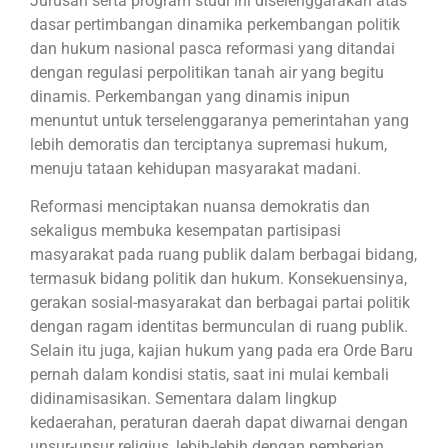
Jurusan serta program studi ini diselenggarakan atas
dasar pertimbangan dinamika perkembangan politik
dan hukum nasional pasca reformasi yang ditandai
dengan regulasi perpolitikan tanah air yang begitu
dinamis. Perkembangan yang dinamis inipun
menuntut untuk terselenggaranya pemerintahan yang
lebih demoratis dan terciptanya supremasi hukum,
menuju tataan kehidupan masyarakat madani.
Reformasi menciptakan nuansa demokratis dan
sekaligus membuka kesempatan partisipasi
masyarakat pada ruang publik dalam berbagai bidang,
termasuk bidang politik dan hukum. Konsekuensinya,
gerakan sosial-masyarakat dan berbagai partai politik
dengan ragam identitas bermunculan di ruang publik.
Selain itu juga, kajian hukum yang pada era Orde Baru
pernah dalam kondisi statis, saat ini mulai kembali
didinamisasikan. Sementara dalam lingkup
kedaerahan, peraturan daerah dapat diwarnai dengan
unsur-unsur religius, lebih-lebih dengan pemberian