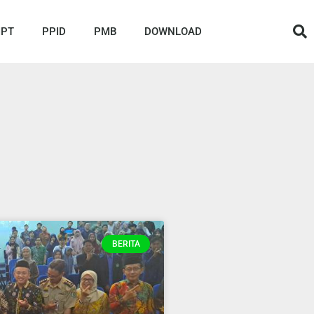
IPT
PPID
PMB
DOWNLOAD
BERITA