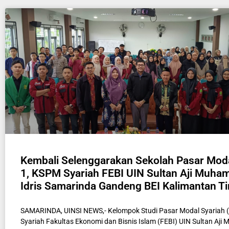
Kembali Selenggarakan Sekolah Pasar Moda
1, KSPM Syariah FEBI UIN Sultan Aji Muh
Idris Samarinda Gandeng BEI Kalimantan T
SAMARINDA, UINSI NEWS,- Kelompok Studi Pasar Modal Syariah
Syariah Fakultas Ekonomi dan Bisnis Islam (FEBI) UIN Sultan Aj