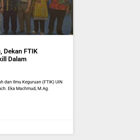
, Dekan FTIK
ill Dalam
ah dan Ilmu Keguruan (FTIK) UIN
Much. Eka Machmud, M.Ag.