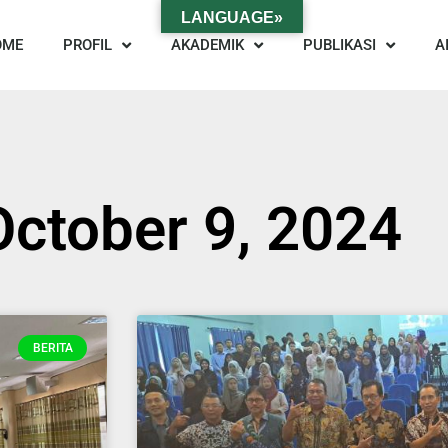
LANGUAGE»
OME
PROFIL
AKADEMIK
PUBLIKASI
A
October 9, 2024
BERITA