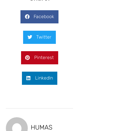
Facebook
Twitter
Pinterest
LinkedIn
HUMAS