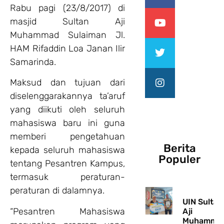
Rabu pagi (23/8/2017) di
masjid Sultan Aji
Muhammad Sulaiman Jl.
HAM Rifaddin Loa Janan Ilir
Samarinda.
Maksud dan tujuan dari
diselenggarakannya ta’aruf
yang diikuti oleh seluruh
mahasiswa baru ini guna
memberi pengetahuan
Berita
kepada seluruh mahasiswa
Populer
tentang Pesantren Kampus,
termasuk peraturan-
peraturan di dalamnya.
UIN Sultan
“Pesantren Mahasiswa
Aji
Muhamma