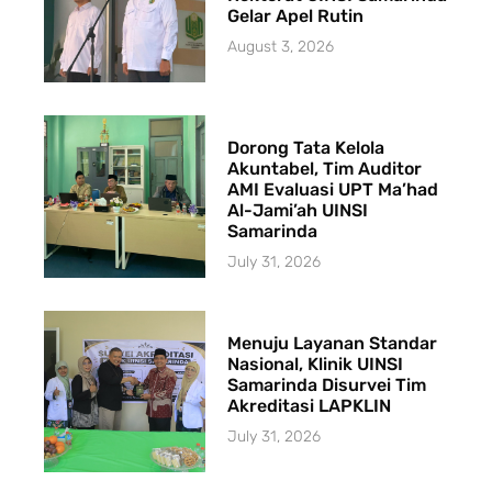
Gelar Apel Rutin
August 3, 2026
Dorong Tata Kelola
Akuntabel, Tim Auditor
AMI Evaluasi UPT Ma’had
Al-Jami’ah UINSI
Samarinda
July 31, 2026
Menuju Layanan Standar
Nasional, Klinik UINSI
Samarinda Disurvei Tim
Akreditasi LAPKLIN
July 31, 2026