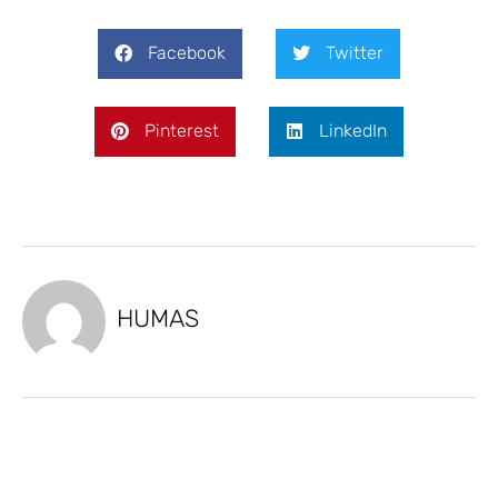
Facebook
Twitter
Pinterest
LinkedIn
HUMAS