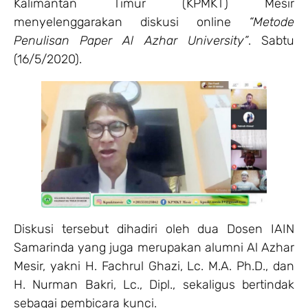
Kalimantan Timur (KPMKT) Mesir
menyelenggarakan diskusi online
“Metode
Penulisan Paper Al Azhar University”
. Sabtu
(16/5/2020).
Diskusi tersebut dihadiri oleh dua Dosen IAIN
Samarinda yang juga merupakan alumni Al Azhar
Mesir, yakni H. Fachrul Ghazi, Lc. M.A. Ph.D., dan
H. Nurman Bakri, Lc., Dipl., sekaligus bertindak
sebagai pembicara kunci.