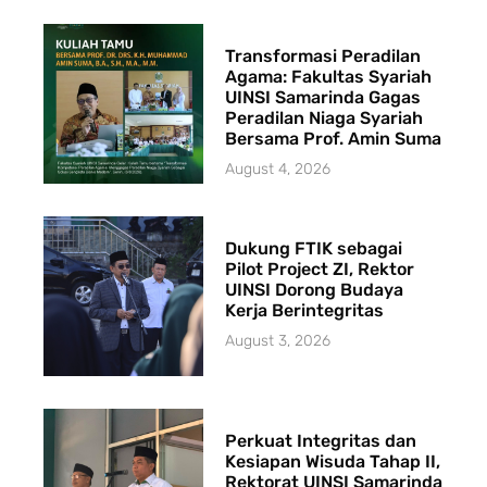
Transformasi Peradilan
Agama: Fakultas Syariah
UINSI Samarinda Gagas
Peradilan Niaga Syariah
Bersama Prof. Amin Suma
August 4, 2026
Dukung FTIK sebagai
Pilot Project ZI, Rektor
UINSI Dorong Budaya
Kerja Berintegritas
August 3, 2026
Perkuat Integritas dan
Kesiapan Wisuda Tahap II,
Rektorat UINSI Samarinda