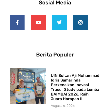
Sosial Media
Berita Populer
UIN Sultan Aji Muhammad
Idris Samarinda
Perkenalkan Inovasi
Tracer Study pada Lomba
BAIMBAI 2026, Raih
Juara Harapan II
August 6, 2026