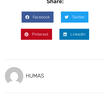
Share:
Facebook
Twitter
Pinterest
LinkedIn
HUMAS