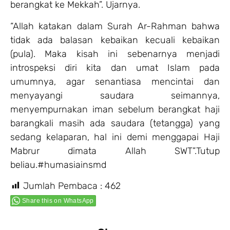
berangkat ke Mekkah”. Ujarnya.
“Allah katakan dalam Surah Ar-Rahman bahwa
tidak ada balasan kebaikan kecuali kebaikan
(pula). Maka kisah ini sebenarnya menjadi
introspeksi diri kita dan umat Islam pada
umumnya, agar senantiasa mencintai dan
menyayangi saudara seimannya,
menyempurnakan iman sebelum berangkat haji
barangkali masih ada saudara (tetangga) yang
sedang kelaparan, hal ini demi menggapai Haji
Mabrur dimata Allah SWT”.Tutup
beliau.#humasiainsmd
Jumlah Pembaca :
462
Share this on WhatsApp