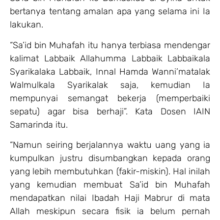
bertanya tentang amalan apa yang selama ini Ia
lakukan.
“Sa’id bin Muhafah itu hanya terbiasa mendengar
kalimat Labbaik Allahumma Labbaik Labbaikala
Syarikalaka Labbaik, Innal Hamda Wanni’matalak
Walmulkala Syarikalak saja, kemudian Ia
mempunyai semangat bekerja (memperbaiki
sepatu) agar bisa berhaji”. Kata Dosen IAIN
Samarinda itu.
“Namun seiring berjalannya waktu uang yang ia
kumpulkan justru disumbangkan kepada orang
yang lebih membutuhkan (fakir-miskin). Hal inilah
yang kemudian membuat Sa’id bin Muhafah
mendapatkan nilai Ibadah Haji Mabrur di mata
Allah meskipun secara fisik ia belum pernah