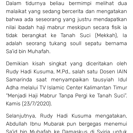
Dalam tidurnya beliau bermimpi melihat dua
malaikat yang sedang bercerita dan mengatakan
bahwa ada seseorang yang justru mendapatkan
nilai ibadah haji mabrur meskipun secara fisik ia
tidak berangkat ke Tanah Suci (Mekkah), Ia
adalah seorang tukang soull sepatu bernama
Sa’id bin Muhafah.
Demikian kisah singkat yang diceritakan oleh
Rudy Hadi Kusuma, M.Pd., salah satu Dosen IAIN
Samarinda saat menyampaikan tausyiah Idul
Adha melalui TV Islamic Center Kalimantan Timur
“Menjadi Haji Mabrur Tanpa Pergi ke Tanah Suci”.
Kamis (23/7/2020).
Selanjutnya, Rudy Hadi Kusuma mengatakan,
Abdullah Ibnu Mubarak pun bergegas menemui
Sa’id bin Muhafah ke Damaskus di Syiria untuk