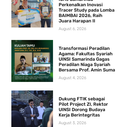
Perkenalkan Inovasi
Tracer Study pada Lomba
BAIMBAI 2026, Raih
Juara Harapan II
August 6, 2026
Transformasi Peradilan
Agama: Fakultas Syariah
UINSI Samarinda Gagas
Peradilan Niaga Syariah
Bersama Prof. Amin Suma
August 4, 2026
Dukung FTIK sebagai
Pilot Project ZI, Rektor
UINSI Dorong Budaya
Kerja Berintegritas
August 3, 2026