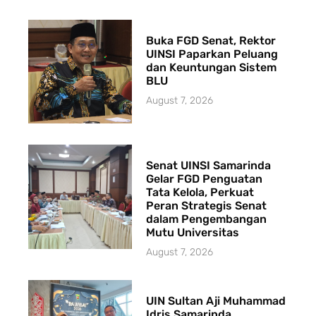
Buka FGD Senat, Rektor
UINSI Paparkan Peluang
dan Keuntungan Sistem
BLU
August 7, 2026
Senat UINSI Samarinda
Gelar FGD Penguatan
Tata Kelola, Perkuat
Peran Strategis Senat
dalam Pengembangan
Mutu Universitas
August 7, 2026
UIN Sultan Aji Muhammad
Idris Samarinda