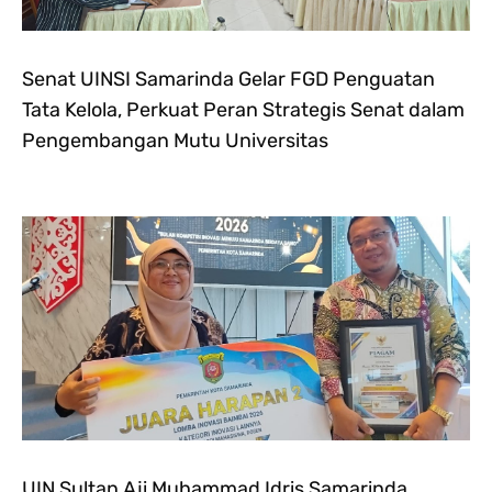
Senat UINSI Samarinda Gelar FGD Penguatan
Tata Kelola, Perkuat Peran Strategis Senat dalam
Pengembangan Mutu Universitas
UIN Sultan Aji Muhammad Idris Samarinda