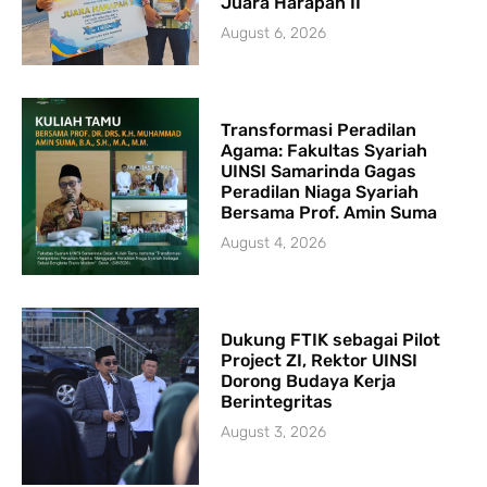
Juara Harapan II
August 6, 2026
Transformasi Peradilan
Agama: Fakultas Syariah
UINSI Samarinda Gagas
Peradilan Niaga Syariah
Bersama Prof. Amin Suma
August 4, 2026
Dukung FTIK sebagai Pilot
Project ZI, Rektor UINSI
Dorong Budaya Kerja
Berintegritas
August 3, 2026