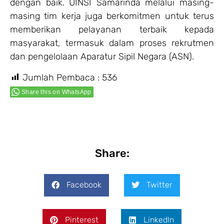
dengan baik. UINSI Samarinda melalui masing-
masing tim kerja juga berkomitmen untuk terus
memberikan pelayanan terbaik kepada
masyarakat, termasuk dalam proses rekrutmen
dan pengelolaan Aparatur Sipil Negara (ASN).
Jumlah Pembaca :
536
Share this on WhatsApp
Share:
Facebook
Twitter
Pinterest
LinkedIn