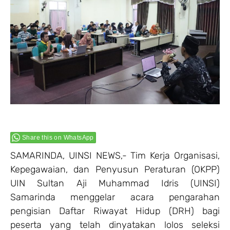
Share this on WhatsApp
SAMARINDA, UINSI NEWS,- Tim Kerja Organisasi,
Kepegawaian, dan Penyusun Peraturan (OKPP)
UIN Sultan Aji Muhammad Idris (UINSI)
Samarinda menggelar acara pengarahan
pengisian Daftar Riwayat Hidup (DRH) bagi
peserta yang telah dinyatakan lolos seleksi