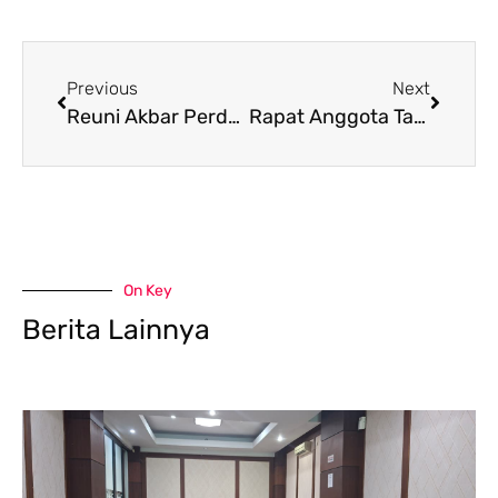
Previous
Next
Reuni Akbar Perdana STAIN-IAIN-UINSI Samarinda Sukses Digelar, Diwarnai dengan Kisah Inspiratif Alumni dan Penyerahan Tanah Waqaf
Rapat Anggota Tahunan KPN RI STAIN Sultan Sulaiman Samarinda Tahun 2024 Sukses Di Gelar
On Key
Berita Lainnya