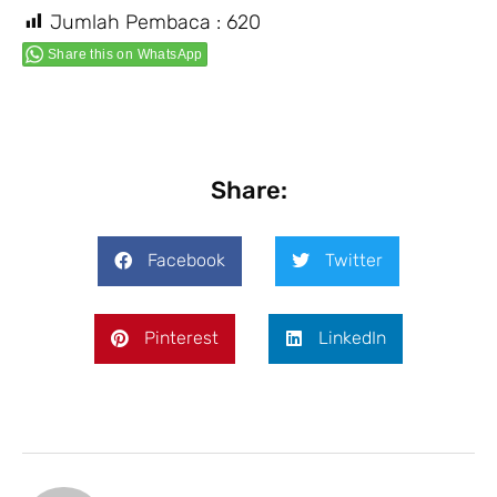
Jumlah Pembaca :
620
Share this on WhatsApp
Share:
Facebook
Twitter
Pinterest
LinkedIn