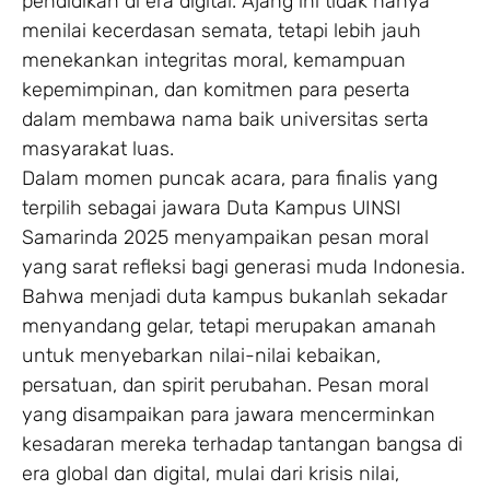
pendidikan di era digital. Ajang ini tidak hanya
menilai kecerdasan semata, tetapi lebih jauh
menekankan integritas moral, kemampuan
kepemimpinan, dan komitmen para peserta
dalam membawa nama baik universitas serta
masyarakat luas.
Dalam momen puncak acara, para finalis yang
terpilih sebagai jawara Duta Kampus UINSI
Samarinda 2025 menyampaikan pesan moral
yang sarat refleksi bagi generasi muda Indonesia.
Bahwa menjadi duta kampus bukanlah sekadar
menyandang gelar, tetapi merupakan amanah
untuk menyebarkan nilai-nilai kebaikan,
persatuan, dan spirit perubahan. Pesan moral
yang disampaikan para jawara mencerminkan
kesadaran mereka terhadap tantangan bangsa di
era global dan digital, mulai dari krisis nilai,