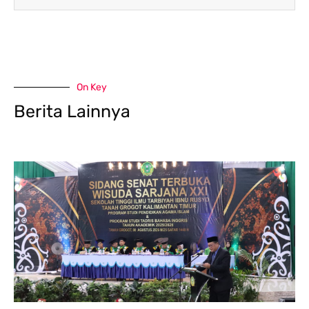
On Key
Berita Lainnya