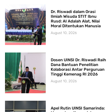
Dr. Riswadi dalam Orasi
Ilmiah Wisuda STIT Ibnu
Rusd: AI Adalah Alat, Nilai
Moral Ditentukan Manusia
August 10, 2026
Dosen UINSI Dr. Riswadi Raih
Dana Bantuan Penelitian
Kolaborasi Antar Perguruan
Tinggi Kemenag RI 2026
August 10, 2026
Apel Rutin UINSI Samarinda: