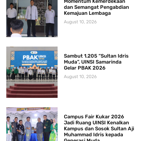
Momentum Kemerdekaan
dan Semangat Pengabdian
Kemajuan Lembaga
August 10, 2026
Sambut 1.205 “Sultan Idris
Muda”, UINSI Samarinda
Gelar PBAK 2026
August 10, 2026
Campus Fair Kukar 2026
Jadi Ruang UINSI Kenalkan
Kampus dan Sosok Sultan Aji
Muhammad Idris kepada
Generasi Muda