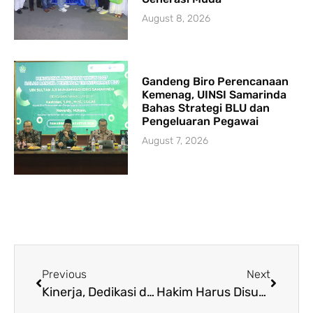
August 8, 2026
Gandeng Biro Perencanaan
Kemenag, UINSI Samarinda
Bahas Strategi BLU dan
Pengeluaran Pegawai
August 7, 2026
Previous
Next
Kinerja, Dedikasi dan Kekompakan yang Apik, Lahirkan Prestasi
Hakim Harus Disumpah Sebelum Membacakan Putusan