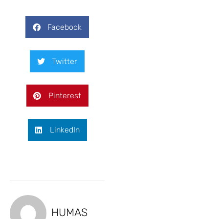
Facebook
Twitter
Pinterest
LinkedIn
HUMAS