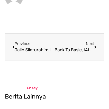
Previous
Next
Jalin Silaturahim, IKA PMII Kunjungi IAIN Samarinda
Back To Basic, IAIN Samarinda Gelar Halal Bi Halal
On Key
Berita Lainnya