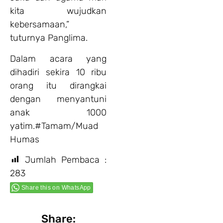
kita wujudkan
kebersamaan,”
tuturnya Panglima.
Dalam acara yang
dihadiri sekira 10 ribu
orang itu dirangkai
dengan menyantuni
anak 1000
yatim.#Tamam/Muad
Humas
Jumlah Pembaca :
283
Share this on WhatsApp
Share: