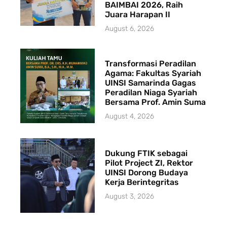
BAIMBAI 2026, Raih
Juara Harapan II
August 6, 2026
Transformasi Peradilan
Agama: Fakultas Syariah
UINSI Samarinda Gagas
Peradilan Niaga Syariah
Bersama Prof. Amin Suma
August 4, 2026
Dukung FTIK sebagai
Pilot Project ZI, Rektor
UINSI Dorong Budaya
Kerja Berintegritas
August 3, 2026