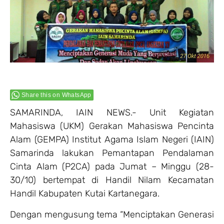
Share this on WhatsApp
SAMARINDA, IAIN NEWS.- Unit Kegiatan
Mahasiswa (UKM) Gerakan Mahasiswa Pencinta
Alam (GEMPA) Institut Agama Islam Negeri (IAIN)
Samarinda lakukan Pemantapan Pendalaman
Cinta Alam (P2CA) pada Jumat – Minggu (28-
30/10) bertempat di Handil Nilam Kecamatan
Handil Kabupaten Kutai Kartanegara.
Dengan mengusung tema “Menciptakan Generasi