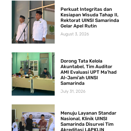
Perkuat Integritas dan
Kesiapan Wisuda Tahap II,
Rektorat UINSI Samarinda
Gelar Apel Rutin
August 3, 2026
Dorong Tata Kelola
Akuntabel, Tim Auditor
AMI Evaluasi UPT Ma’had
Al-Jami’ah UINSI
Samarinda
July 31, 2026
Menuju Layanan Standar
Nasional, Klinik UINSI
Samarinda Disurvei Tim
Akreditasi LAPKLIN