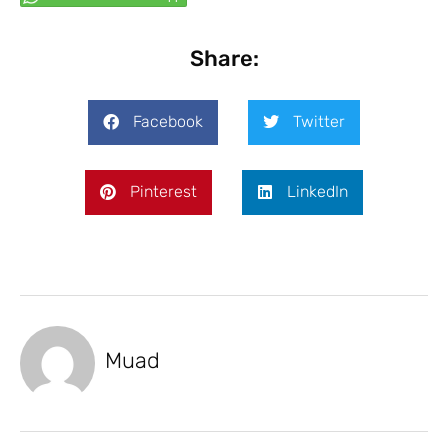
Share:
Facebook
Twitter
Pinterest
LinkedIn
Muad