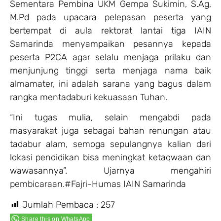
Sementara Pembina UKM Gempa Sukimin, S.Ag,
M.Pd pada upacara pelepasan peserta yang
bertempat di aula rektorat lantai tiga IAIN
Samarinda menyampaikan pesannya kepada
peserta P2CA agar selalu menjaga prilaku dan
menjunjung tinggi serta menjaga nama baik
almamater, ini adalah sarana yang bagus dalam
rangka mentadaburi kekuasaan Tuhan.
“Ini tugas mulia, selain mengabdi pada
masyarakat juga sebagai bahan renungan atau
tadabur alam, semoga sepulangnya kalian dari
lokasi pendidikan bisa meningkat ketaqwaan dan
wawasannya”. Ujarnya mengahiri
pembicaraan.#Fajri-Humas IAIN Samarinda
Jumlah Pembaca :
257
Share this on WhatsApp