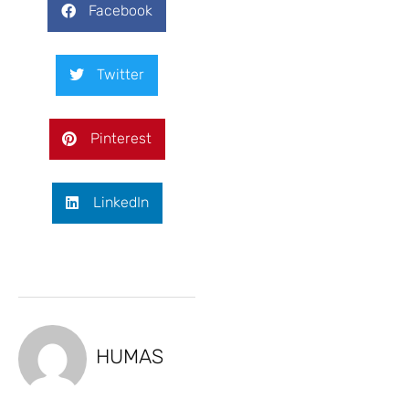
Facebook
Twitter
Pinterest
LinkedIn
HUMAS