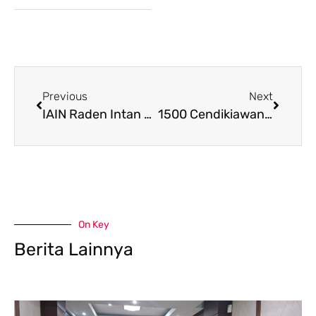
Previous
Next
IAIN Raden Intan Lampung Siap Gelar AICIS 2016
1500 Cendikiawan Muslim Dunia di AICIS 2016
On Key
Berita Lainnya