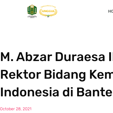
H
M. Abzar Duraesa I
Rektor Bidang Ke
Indonesia di Bant
October 28, 2021