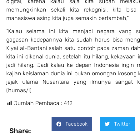
digital, karena kalau saja kita sudah melak
memungkinkan sekali kita rekognisi, kita bisa
mahasiswa asing kita juga semakin bertambah,”
“Kalau selama ini kita menjadi negara yang s
gagasan kedepannya kita sudah harus bisa meng
Kiyai al-Bantani salah satu contoh pada zaman dah
kita ini dikenal dunia, setelah itu hilang, kekayaan 
jadi hilang. Jadi kalau ke depan Indonesia ingin m
kajian keislaman dunia ini bukan omongan kosong k
jejak ulama Nusantara yang ilmunya sangat k
(humas/i)
Jumlah Pembaca :
412
Facebook
Twitter
Share: