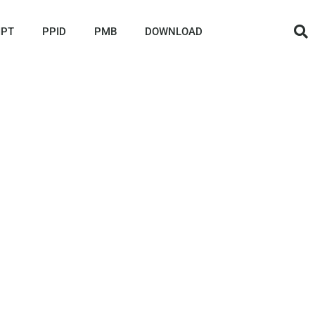
IPT
PPID
PMB
DOWNLOAD