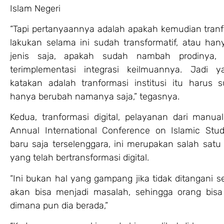
Islam Negeri
“Tapi pertanyaannya adalah apakah kemudian tranf
lakukan selama ini sudah transformatif, atau han
jenis saja, apakah sudah nambah prodinya,
terimplementasi integrasi keilmuannya. Jadi 
katakan adalah tranformasi institusi itu harus su
hanya berubah namanya saja,” tegasnya.
Kedua, tranformasi digital, pelayanan dari manual 
Annual International Conference on Islamic Stud
baru saja terselenggara, ini merupakan salah satu
yang telah bertransformasi digital.
“Ini bukan hal yang gampang jika tidak ditangani s
akan bisa menjadi masalah, sehingga orang bisa 
dimana pun dia berada,”