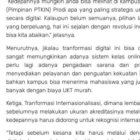
“Kedepannya mungkin anda bisa melihat di kampu
(Pimpinan PTKIN) Prodi apa yang paling strategis 
secara digital. Kalaupun belum semuanya, pilihan 
yang berpeluang, hal ini sejalan dengan revolusi in
bisa kita abaikan,” jelasnya.
Menurutnya, jikalau tranformasi digital ini bisa 
sangat memungkinkan adanya sistem kelas onlin
perlu lagi adanya pengadaan sarana dan pr
menyediakan pelayanan dan penguatan kekuatan in
bahkan kampus bisa menerima mahasiswa yang j
banyak dengan biaya UKT murah.
Ketiga, Tranformasi Internasionalisasi, dimana lem
sebelumnya melakukan ukuran akreditasinya melal
kedepannya harus didorong untuk rekognisi internas
“Tetapi sebelum kesana kita harus melalui den