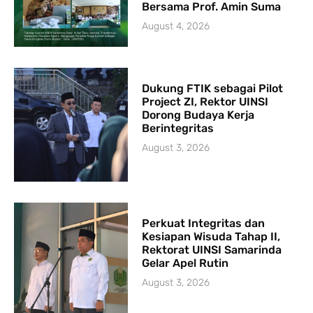
Bersama Prof. Amin Suma
August 4, 2026
Dukung FTIK sebagai Pilot
Project ZI, Rektor UINSI
Dorong Budaya Kerja
Berintegritas
August 3, 2026
Perkuat Integritas dan
Kesiapan Wisuda Tahap II,
Rektorat UINSI Samarinda
Gelar Apel Rutin
August 3, 2026