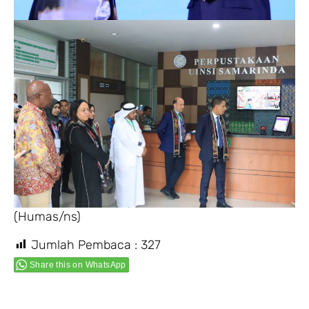
(Humas/ns)
Jumlah Pembaca :
327
Share this on WhatsApp