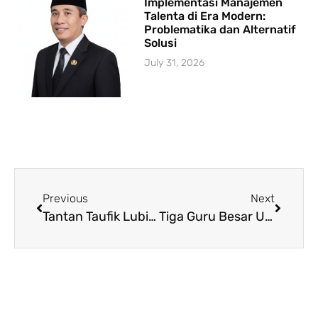
Implementasi Manajemen
Talenta di Era Modern:
Problematika dan Alternatif
Solusi
July 31, 2026
Previous
Next
Tantan Taufik Lubis Ajak UINSI Samarinda Sapa Delegasi OIC
Tiga Guru Besar UINSI Samarinda Resmi Daftarkan Diri sebagai Bakal Calon Rektor Periode 2023-2027