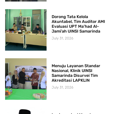
Dorong Tata Kelola
Akuntabel, Tim Auditor AMI
Evaluasi UPT Ma’had Al-
Jami’ah UINSI Samarinda
July 31, 2026
Menuju Layanan Standar
Nasional, Klinik UINSI
Samarinda Disurvei Tim
Akreditasi LAPKLIN
July 31, 2026