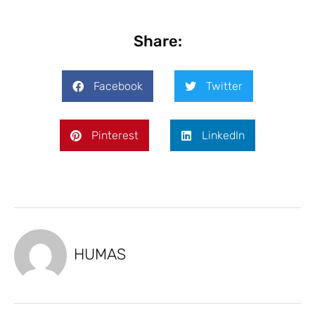
Share:
Facebook
Twitter
Pinterest
LinkedIn
HUMAS