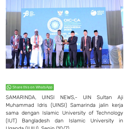
Share this on WhatsApp
SAMARINDA, UINSI NEWS,- UIN Sultan Aji
Muhammad Idris (UINSI) Samarinda jalin kerja
sama dengan Islamic University of Technology
(IUT) Bangladesh dan Islamic University in
Uganda (IUIU). Senin (10/7).