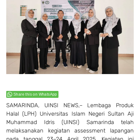
Share this on WhatsApp
SAMARINDA, UINSI NEWS,– Lembaga Produk
Halal (LPH) Universitas Islam Negeri Sultan Aji
Muhammad Idris (UINSI) Samarinda telah
melaksanakan kegiatan assessment lapangan
pada tanggal 23–24 April 2025. Kegiatan ini