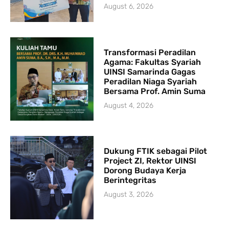
August 6, 2026
Transformasi Peradilan
Agama: Fakultas Syariah
UINSI Samarinda Gagas
Peradilan Niaga Syariah
Bersama Prof. Amin Suma
August 4, 2026
Dukung FTIK sebagai Pilot
Project ZI, Rektor UINSI
Dorong Budaya Kerja
Berintegritas
August 3, 2026