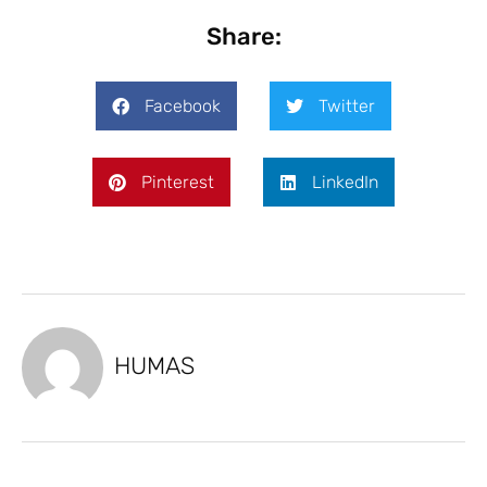
Share:
Facebook
Twitter
Pinterest
LinkedIn
HUMAS