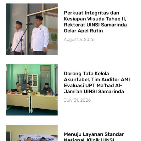
Perkuat Integritas dan
Kesiapan Wisuda Tahap II,
Rektorat UINSI Samarinda
Gelar Apel Rutin
August 3, 2026
Dorong Tata Kelola
Akuntabel, Tim Auditor AMI
Evaluasi UPT Ma’had Al-
Jami’ah UINSI Samarinda
July 31, 2026
Menuju Layanan Standar
Nasional, Klinik UINSI