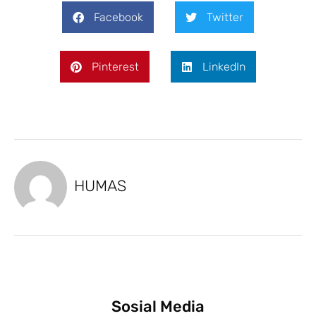
Facebook
Twitter
Pinterest
LinkedIn
HUMAS
Sosial Media