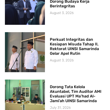
Dorong Budaya Kerja
Berintegritas
August 3, 2026
Perkuat Integritas dan
Kesiapan Wisuda Tahap II,
Rektorat UINSI Samarinda
Gelar Apel Rutin
August 3, 2026
Dorong Tata Kelola
Akuntabel, Tim Auditor AMI
Evaluasi UPT Ma’had Al-
Jami’ah UINSI Samarinda
July 31, 2026