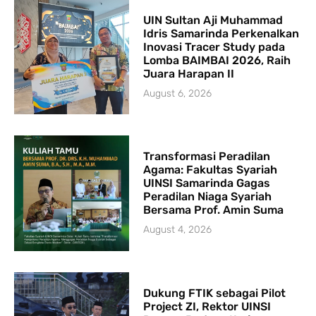
UIN Sultan Aji Muhammad
Idris Samarinda Perkenalkan
Inovasi Tracer Study pada
Lomba BAIMBAI 2026, Raih
Juara Harapan II
August 6, 2026
Transformasi Peradilan
Agama: Fakultas Syariah
UINSI Samarinda Gagas
Peradilan Niaga Syariah
Bersama Prof. Amin Suma
August 4, 2026
Dukung FTIK sebagai Pilot
Project ZI, Rektor UINSI