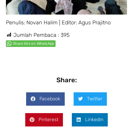
Penulis: Novan Halim | Editor: Agus Prajitno
Jumlah Pembaca :
395
Share this on WhatsApp
Share:
Facebook
Twitter
Pinterest
LinkedIn