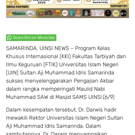
Share this on WhatsApp
SAMARINDA, UINSI NEWS – Program Kelas
Khusus Internasional (KKI) Fakultas Tarbiyah dan
Ilmu Keguruan (FTIK) Universitas Islam Negeri
(UIN) Sultan Aji Muhammad Idris Samarinda
sukses menyelenggarakan Pengajian Akbar
dalam rangka memperingati Maulid Nabi
Muhammad SAW di Masjid SAMS UINSI.(6/9)
Dalam kesempatan tersebut, Dr. Darwis hadir
mewakili Rektor Universitas Islam Negeri Sultan
Aji Muhammad Idris Samarinda. Dalam
sambutannya, Dr. Darwis menyampaikan