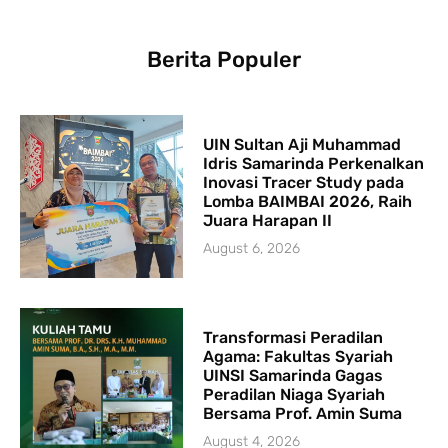
Berita Populer
UIN Sultan Aji Muhammad
Idris Samarinda Perkenalkan
Inovasi Tracer Study pada
Lomba BAIMBAI 2026, Raih
Juara Harapan II
August 6, 2026
Transformasi Peradilan
Agama: Fakultas Syariah
UINSI Samarinda Gagas
Peradilan Niaga Syariah
Bersama Prof. Amin Suma
August 4, 2026