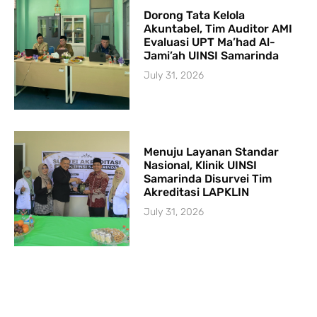
Dorong Tata Kelola
Akuntabel, Tim Auditor AMI
Evaluasi UPT Ma’had Al-
Jami’ah UINSI Samarinda
July 31, 2026
Menuju Layanan Standar
Nasional, Klinik UINSI
Samarinda Disurvei Tim
Akreditasi LAPKLIN
July 31, 2026