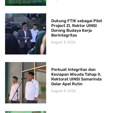
Dukung FTIK sebagai Pilot
Project ZI, Rektor UINSI
Dorong Budaya Kerja
Berintegritas
August 3, 2026
Perkuat Integritas dan
Kesiapan Wisuda Tahap II,
Rektorat UINSI Samarinda
Gelar Apel Rutin
August 3, 2026