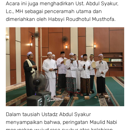
Acara ini juga menghadirkan Ust. Abdul Syakur,
Lc., MH sebagai penceramah utama dan
dimeriahkan oleh Habsyi Roudhotul Musthofa.
Dalam tausiah Ustadz Abdul Syakur
menyampaikan bahwa, peringatan Maulid Nabi
merupakan wujud rasa syukur atas kelahiran