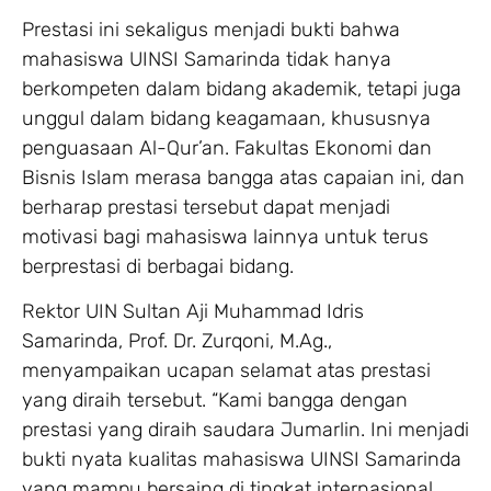
Prestasi ini sekaligus menjadi bukti bahwa
mahasiswa UINSI Samarinda tidak hanya
berkompeten dalam bidang akademik, tetapi juga
unggul dalam bidang keagamaan, khususnya
penguasaan Al-Qur’an. Fakultas Ekonomi dan
Bisnis Islam merasa bangga atas capaian ini, dan
berharap prestasi tersebut dapat menjadi
motivasi bagi mahasiswa lainnya untuk terus
berprestasi di berbagai bidang.
Rektor UIN Sultan Aji Muhammad Idris
Samarinda, Prof. Dr. Zurqoni, M.Ag.,
menyampaikan ucapan selamat atas prestasi
yang diraih tersebut. “Kami bangga dengan
prestasi yang diraih saudara Jumarlin. Ini menjadi
bukti nyata kualitas mahasiswa UINSI Samarinda
yang mampu bersaing di tingkat internasional.