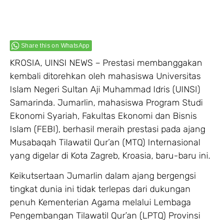
Share this on WhatsApp
KROSIA, UINSI NEWS – Prestasi membanggakan
kembali ditorehkan oleh mahasiswa Universitas
Islam Negeri Sultan Aji Muhammad Idris (UINSI)
Samarinda. Jumarlin, mahasiswa Program Studi
Ekonomi Syariah, Fakultas Ekonomi dan Bisnis
Islam (FEBI), berhasil meraih prestasi pada ajang
Musabaqah Tilawatil Qur’an (MTQ) Internasional
yang digelar di Kota Zagreb, Kroasia, baru-baru ini.
Keikutsertaan Jumarlin dalam ajang bergengsi
tingkat dunia ini tidak terlepas dari dukungan
penuh Kementerian Agama melalui Lembaga
Pengembangan Tilawatil Qur’an (LPTQ) Provinsi