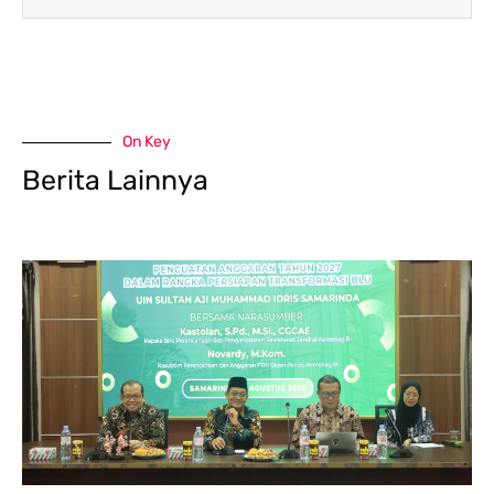
On Key
Berita Lainnya