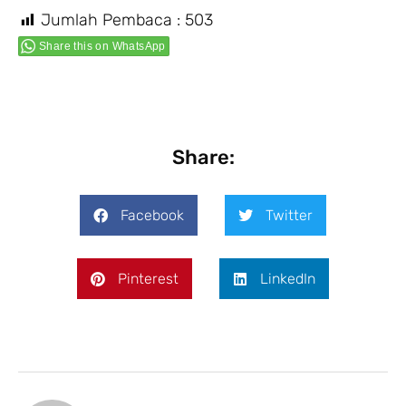
Jumlah Pembaca :
503
Share this on WhatsApp
Share:
Facebook
Twitter
Pinterest
LinkedIn