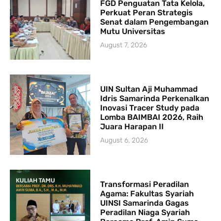
FGD Penguatan Tata Kelola,
Perkuat Peran Strategis
Senat dalam Pengembangan
Mutu Universitas
August 7, 2026
UIN Sultan Aji Muhammad
Idris Samarinda Perkenalkan
Inovasi Tracer Study pada
Lomba BAIMBAI 2026, Raih
Juara Harapan II
August 6, 2026
Transformasi Peradilan
Agama: Fakultas Syariah
UINSI Samarinda Gagas
Peradilan Niaga Syariah