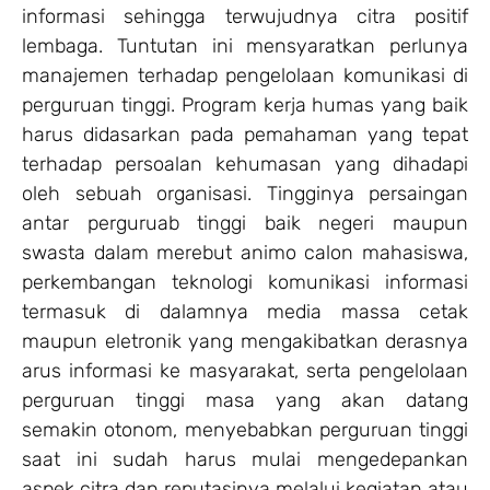
informasi sehingga terwujudnya citra positif
lembaga. Tuntutan ini mensyaratkan perlunya
manajemen terhadap pengelolaan komunikasi di
perguruan tinggi. Program kerja humas yang baik
harus didasarkan pada pemahaman yang tepat
terhadap persoalan kehumasan yang dihadapi
oleh sebuah organisasi. Tingginya persaingan
antar perguruab tinggi baik negeri maupun
swasta dalam merebut animo calon mahasiswa,
perkembangan teknologi komunikasi informasi
termasuk di dalamnya media massa cetak
maupun eletronik yang mengakibatkan derasnya
arus informasi ke masyarakat, serta pengelolaan
perguruan tinggi masa yang akan datang
semakin otonom, menyebabkan perguruan tinggi
saat ini sudah harus mulai mengedepankan
aspek citra dan reputasinya melalui kegiatan atau