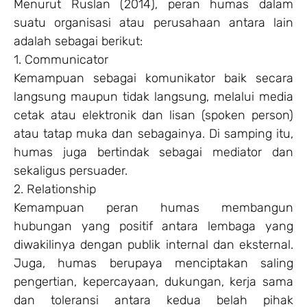
Menurut Ruslan (2014), peran humas dalam
suatu organisasi atau perusahaan antara lain
adalah sebagai berikut:
1. Communicator
Kemampuan sebagai komunikator baik secara
langsung maupun tidak langsung, melalui media
cetak atau elektronik dan lisan (spoken person)
atau tatap muka dan sebagainya. Di samping itu,
humas juga bertindak sebagai mediator dan
sekaligus persuader.
2. Relationship
Kemampuan peran humas membangun
hubungan yang positif antara lembaga yang
diwakilinya dengan publik internal dan eksternal.
Juga, humas berupaya menciptakan saling
pengertian, kepercayaan, dukungan, kerja sama
dan toleransi antara kedua belah pihak