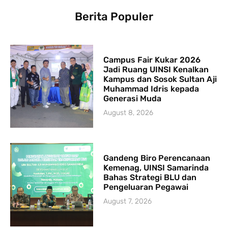
Berita Populer
Campus Fair Kukar 2026
Jadi Ruang UINSI Kenalkan
Kampus dan Sosok Sultan Aji
Muhammad Idris kepada
Generasi Muda
August 8, 2026
Gandeng Biro Perencanaan
Kemenag, UINSI Samarinda
Bahas Strategi BLU dan
Pengeluaran Pegawai
August 7, 2026