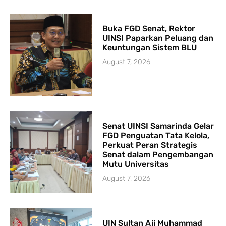
Buka FGD Senat, Rektor
UINSI Paparkan Peluang dan
Keuntungan Sistem BLU
August 7, 2026
Senat UINSI Samarinda Gelar
FGD Penguatan Tata Kelola,
Perkuat Peran Strategis
Senat dalam Pengembangan
Mutu Universitas
August 7, 2026
UIN Sultan Aji Muhammad