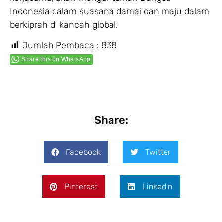
Indonesia dalam suasana damai dan maju dalam
berkiprah di kancah global.
Jumlah Pembaca :
838
Share this on WhatsApp
Share:
Facebook
Twitter
Pinterest
LinkedIn