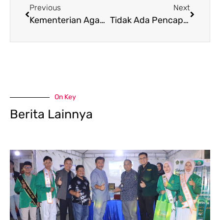
Previous
Next
Kementerian Agama: Tantangan dan Dinamika Globalisasi di Abad ke-21
Tidak Ada Pencapaian, yang Tidak di Rencanakan
On Key
Berita Lainnya