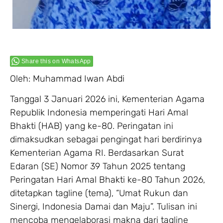
Share this on WhatsApp
Oleh: Muhammad Iwan Abdi
Tanggal 3 Januari 2026 ini, Kementerian Agama
Republik Indonesia memperingati Hari Amal
Bhakti (HAB) yang ke-80. Peringatan ini
dimaksudkan sebagai pengingat hari berdirinya
Kementerian Agama RI. Berdasarkan Surat
Edaran (SE) Nomor 39 Tahun 2025 tentang
Peringatan Hari Amal Bhakti ke-80 Tahun 2026,
ditetapkan tagline (tema), “Umat Rukun dan
Sinergi, Indonesia Damai dan Maju”. Tulisan ini
mencoba mengelaborasi makna dari tagline