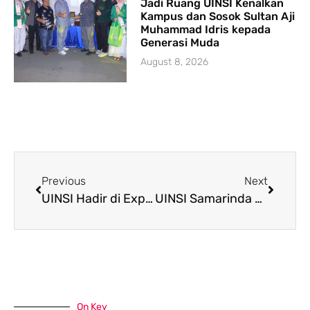
Jadi Ruang UINSI Kenalkan
Kampus dan Sosok Sultan Aji
Muhammad Idris kepada
Generasi Muda
August 8, 2026
Previous
Next
UINSI Hadir di Expo Campus di MAN 2 Samarinda, Sosialisasi Interaktif dan Konsultasi Bersama Duta Kampus Tarik Minat Ratusan Siswa
UINSI Samarinda Buka Usulan Kenaikan Pangkat PNS untuk Periode Maret 2026
On Key