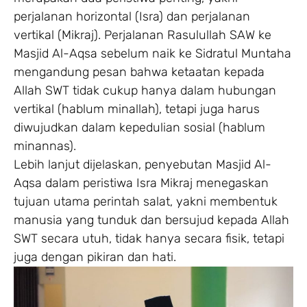
perjalanan horizontal (Isra) dan perjalanan
vertikal (Mikraj). Perjalanan Rasulullah SAW ke
Masjid Al-Aqsa sebelum naik ke Sidratul Muntaha
mengandung pesan bahwa ketaatan kepada
Allah SWT tidak cukup hanya dalam hubungan
vertikal (hablum minallah), tetapi juga harus
diwujudkan dalam kepedulian sosial (hablum
minannas).
Lebih lanjut dijelaskan, penyebutan Masjid Al-
Aqsa dalam peristiwa Isra Mikraj menegaskan
tujuan utama perintah salat, yakni membentuk
manusia yang tunduk dan bersujud kepada Allah
SWT secara utuh, tidak hanya secara fisik, tetapi
juga dengan pikiran dan hati.