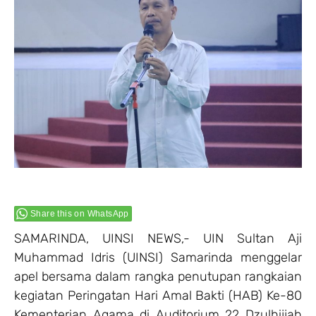
Share this on WhatsApp
SAMARINDA, UINSI NEWS,- UIN Sultan Aji
Muhammad Idris (UINSI) Samarinda menggelar
apel bersama dalam rangka penutupan rangkaian
kegiatan Peringatan Hari Amal Bakti (HAB) Ke-80
Kementerian Agama di Auditorium 22 Dzulhijjah