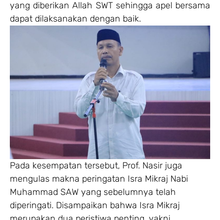
yang diberikan Allah SWT sehingga apel bersama
dapat dilaksanakan dengan baik.
Pada kesempatan tersebut, Prof. Nasir juga
mengulas makna peringatan Isra Mikraj Nabi
Muhammad SAW yang sebelumnya telah
diperingati. Disampaikan bahwa Isra Mikraj
merupakan dua peristiwa penting, yakni