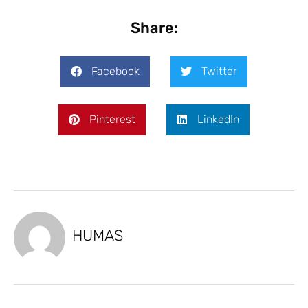
Share:
Facebook
Twitter
Pinterest
LinkedIn
HUMAS