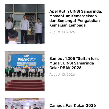
Apel Rutin UINSI Samarinda:
Momentum Kemerdekaan
dan Semangat Pengabdian
Kemajuan Lembaga
August 10, 2026
Sambut 1.205 “Sultan Idris
Muda”, UINSI Samarinda
Gelar PBAK 2026
August 10, 2026
Campus Fair Kukar 2026