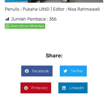
Penulis : Pukaha UINSI | Editor : Nisa Rahmawati
Jumlah Pembaca :
356
Share this on WhatsApp
Share:
Facebook
Twitter
Pinterest
LinkedIn