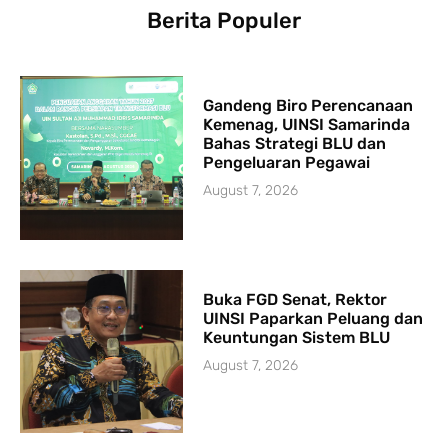
Berita Populer
Gandeng Biro Perencanaan
Kemenag, UINSI Samarinda
Bahas Strategi BLU dan
Pengeluaran Pegawai
August 7, 2026
Buka FGD Senat, Rektor
UINSI Paparkan Peluang dan
Keuntungan Sistem BLU
August 7, 2026