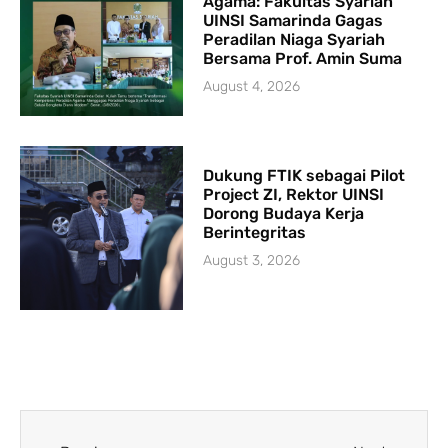
Agama: Fakultas Syariah
UINSI Samarinda Gagas
Peradilan Niaga Syariah
Bersama Prof. Amin Suma
August 4, 2026
Dukung FTIK sebagai Pilot
Project ZI, Rektor UINSI
Dorong Budaya Kerja
Berintegritas
August 3, 2026