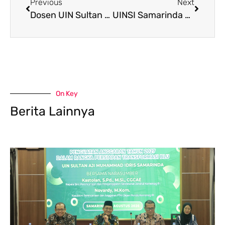
Previous
Next
Dosen UIN Sultan Aji Muhammad Idris Samarinda Jadi Narasumber dalam Seminar Ekonomi Syariah KalaFest 2026
UINSI Samarinda Hadiri Forum Nasional UM-PTKIN, Siapkan Strategi Nasional Perluas Akses Kuliah Hingga Penguatan Distingi Kampus
On Key
Berita Lainnya