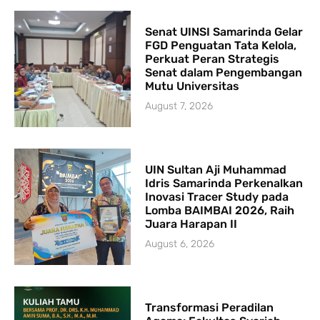
Senat UINSI Samarinda Gelar
FGD Penguatan Tata Kelola,
Perkuat Peran Strategis
Senat dalam Pengembangan
Mutu Universitas
August 7, 2026
UIN Sultan Aji Muhammad
Idris Samarinda Perkenalkan
Inovasi Tracer Study pada
Lomba BAIMBAI 2026, Raih
Juara Harapan II
August 6, 2026
Transformasi Peradilan