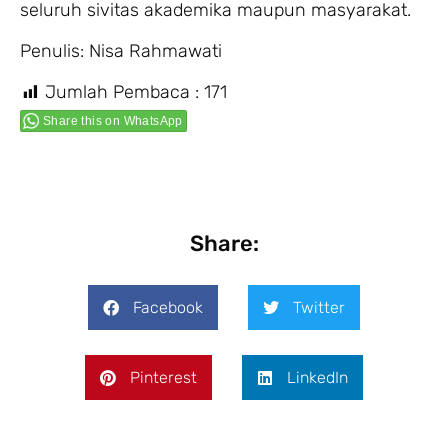
seluruh sivitas akademika maupun masyarakat.
Penulis: Nisa Rahmawati
Jumlah Pembaca :
171
Share this on WhatsApp
Share:
Facebook
Twitter
Pinterest
LinkedIn