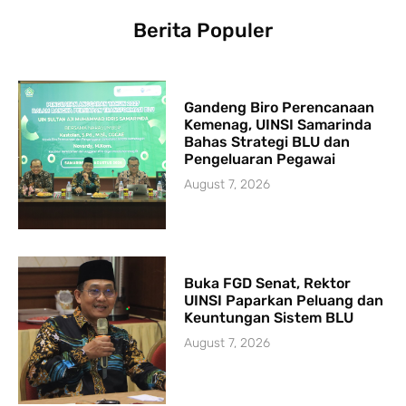
Berita Populer
Gandeng Biro Perencanaan
Kemenag, UINSI Samarinda
Bahas Strategi BLU dan
Pengeluaran Pegawai
August 7, 2026
Buka FGD Senat, Rektor
UINSI Paparkan Peluang dan
Keuntungan Sistem BLU
August 7, 2026