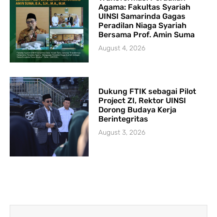
Agama: Fakultas Syariah
UINSI Samarinda Gagas
Peradilan Niaga Syariah
Bersama Prof. Amin Suma
August 4, 2026
Dukung FTIK sebagai Pilot
Project ZI, Rektor UINSI
Dorong Budaya Kerja
Berintegritas
August 3, 2026