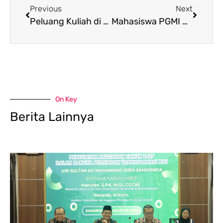
Previous
Next
Peluang Kuliah di Tana Tidung Semakin Dekat, UINSI dan Pemkab Bahas Rencana Pendirian PTKI
Mahasiswa PGMI UINSI Samarinda Terpilih sebagai Duta Pesona Nusantara 2026 Wakili Kalimantan Timur
On Key
Berita Lainnya