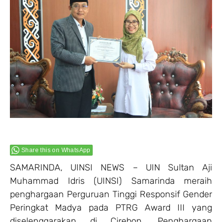
Share this on WhatsApp
SAMARINDA, UINSI NEWS – UIN Sultan Aji
Muhammad Idris (UINSI) Samarinda meraih
penghargaan Perguruan Tinggi Responsif Gender
Peringkat Madya pada PTRG Award III yang
diselenggarakan di Cirebon. Penghargaan