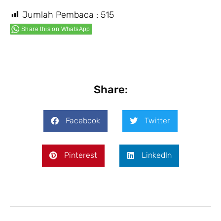
Jumlah Pembaca :
515
Share this on WhatsApp
Share:
Facebook
Twitter
Pinterest
LinkedIn