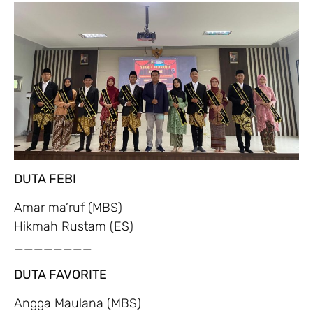
DUTA FEBI
Amar ma’ruf (MBS)
Hikmah Rustam (ES)
________
DUTA FAVORITE
Angga Maulana (MBS)