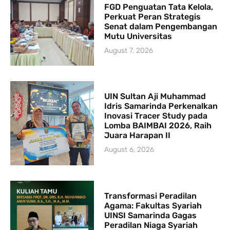
FGD Penguatan Tata Kelola,
Perkuat Peran Strategis
Senat dalam Pengembangan
Mutu Universitas
August 7, 2026
UIN Sultan Aji Muhammad
Idris Samarinda Perkenalkan
Inovasi Tracer Study pada
Lomba BAIMBAI 2026, Raih
Juara Harapan II
August 6, 2026
Transformasi Peradilan
Agama: Fakultas Syariah
UINSI Samarinda Gagas
Peradilan Niaga Syariah