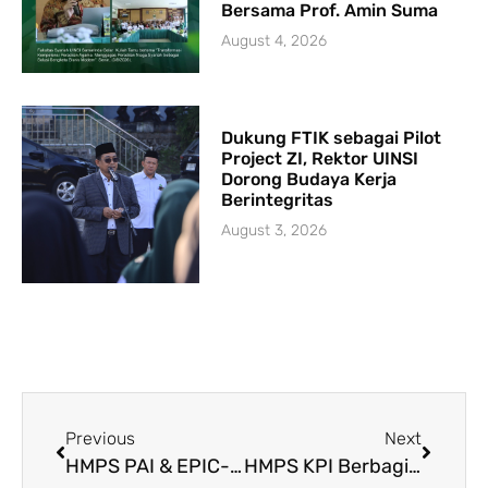
Bersama Prof. Amin Suma
August 4, 2026
Dukung FTIK sebagai Pilot
Project ZI, Rektor UINSI
Dorong Budaya Kerja
Berintegritas
August 3, 2026
Previous
Next
HMPS PAI & EPIC-KKI UINSI Samarinda Selenggarakan Seminar TPKI
HMPS KPI Berbagi on The Road