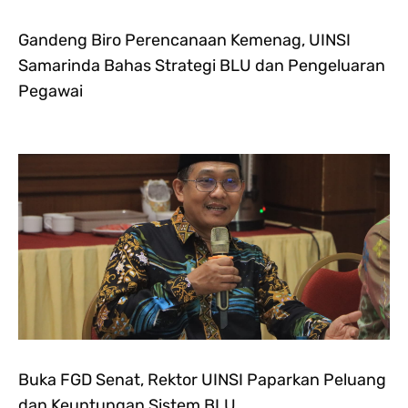
Gandeng Biro Perencanaan Kemenag, UINSI
Samarinda Bahas Strategi BLU dan Pengeluaran
Pegawai
Buka FGD Senat, Rektor UINSI Paparkan Peluang
dan Keuntungan Sistem BLU