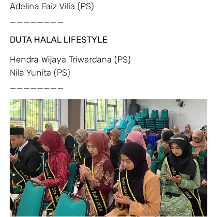
Adelina Faiz Vilia (PS)
________
DUTA HALAL LIFESTYLE
Hendra Wijaya Triwardana (PS)
Nila Yunita (PS)
________