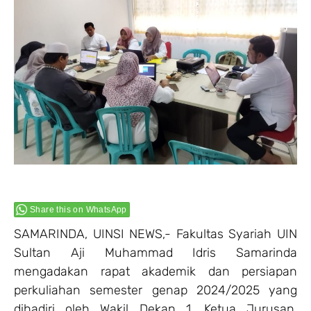
Share this on WhatsApp
SAMARINDA, UINSI NEWS,- Fakultas Syariah UIN
Sultan Aji Muhammad Idris Samarinda
mengadakan rapat akademik dan persiapan
perkuliahan semester genap 2024/2025 yang
dihadiri oleh Wakil Dekan 1, Ketua Jurusan,