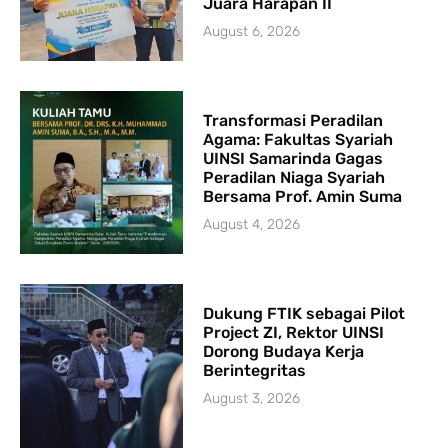
Juara Harapan II
August 6, 2026
Transformasi Peradilan
Agama: Fakultas Syariah
UINSI Samarinda Gagas
Peradilan Niaga Syariah
Bersama Prof. Amin Suma
August 4, 2026
Dukung FTIK sebagai Pilot
Project ZI, Rektor UINSI
Dorong Budaya Kerja
Berintegritas
August 3, 2026