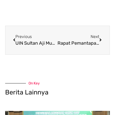
Previous
Next
UIN Sultan Aji Muhammad Idris Samarinda selenggarakan Rapat Finalisasi Pedoman Administrasi Akademik
Rapat Pemantapan Reuni Akbar Ikatan Alumni UIN-IAIN-STAIN Samarinda
On Key
Berita Lainnya