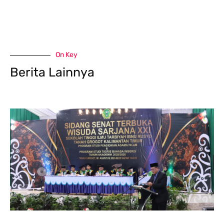
On Key
Berita Lainnya