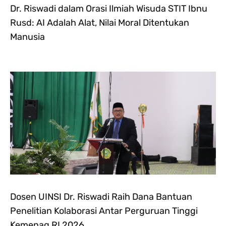
Dr. Riswadi dalam Orasi Ilmiah Wisuda STIT Ibnu
Rusd: AI Adalah Alat, Nilai Moral Ditentukan
Manusia
Dosen UINSI Dr. Riswadi Raih Dana Bantuan
Penelitian Kolaborasi Antar Perguruan Tinggi
Kemenag RI 2026