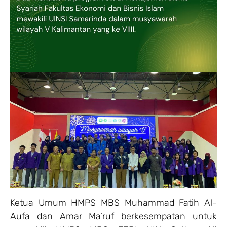
Ketua Umum HMPS MBS Muhammad Fatih Al-
Aufa dan Amar Ma’ruf berkesempatan untuk