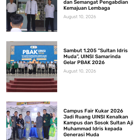
dan Semangat Pengabdian
Kemajuan Lembaga
August 10, 2026
Sambut 1.205 “Sultan Idris
Muda”, UINSI Samarinda
Gelar PBAK 2026
August 10, 2026
Campus Fair Kukar 2026
Jadi Ruang UINSI Kenalkan
Kampus dan Sosok Sultan Aji
Muhammad Idris kepada
Generasi Muda