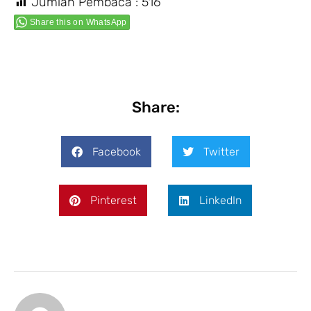
Jumlah Pembaca :
516
Share this on WhatsApp
Share:
Facebook
Twitter
Pinterest
LinkedIn