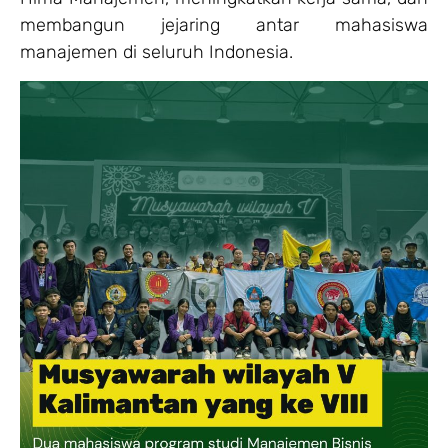
membangun jejaring antar mahasiswa
manajemen di seluruh Indonesia.