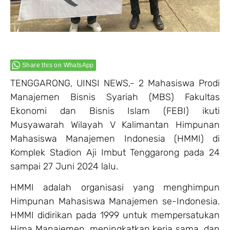
Share this on WhatsApp
TENGGARONG, UINSI NEWS,- 2 Mahasiswa Prodi
Manajemen Bisnis Syariah (MBS) Fakultas
Ekonomi dan Bisnis Islam (FEBI) ikuti
Musyawarah Wilayah V Kalimantan Himpunan
Mahasiswa Manajemen Indonesia (HMMI) di
Komplek Stadion Aji Imbut Tenggarong pada 24
sampai 27 Juni 2024 lalu.
HMMI adalah organisasi yang menghimpun
Himpunan Mahasiswa Manajemen se-Indonesia.
HMMI didirikan pada 1999 untuk mempersatukan
Hima Manajemen, meningkatkan kerja sama, dan