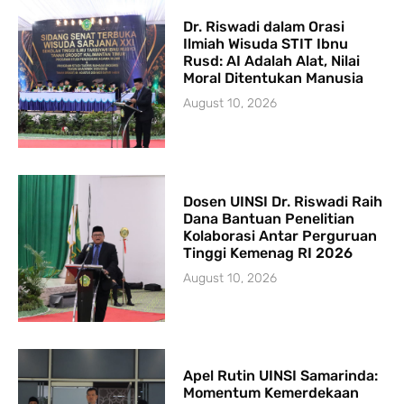
Dr. Riswadi dalam Orasi
Ilmiah Wisuda STIT Ibnu
Rusd: AI Adalah Alat, Nilai
Moral Ditentukan Manusia
August 10, 2026
Dosen UINSI Dr. Riswadi Raih
Dana Bantuan Penelitian
Kolaborasi Antar Perguruan
Tinggi Kemenag RI 2026
August 10, 2026
Apel Rutin UINSI Samarinda:
Momentum Kemerdekaan