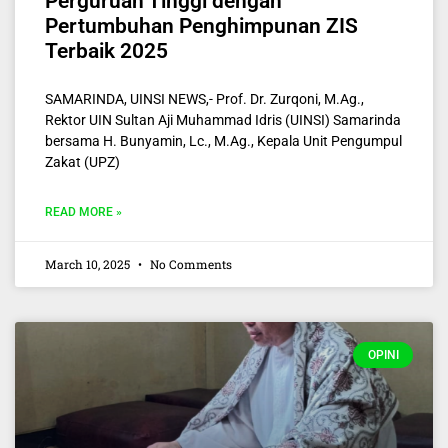
Perguruan Tinggi dengan
Pertumbuhan Penghimpunan ZIS
Terbaik 2025
SAMARINDA, UINSI NEWS,- Prof. Dr. Zurqoni, M.Ag.,
Rektor UIN Sultan Aji Muhammad Idris (UINSI) Samarinda
bersama H. Bunyamin, Lc., M.Ag., Kepala Unit Pengumpul
Zakat (UPZ)
READ MORE »
March 10, 2025
No Comments
OPINI