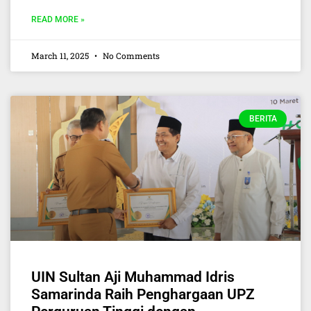
READ MORE »
March 11, 2025
No Comments
BERITA
UIN Sultan Aji Muhammad Idris
Samarinda Raih Penghargaan UPZ