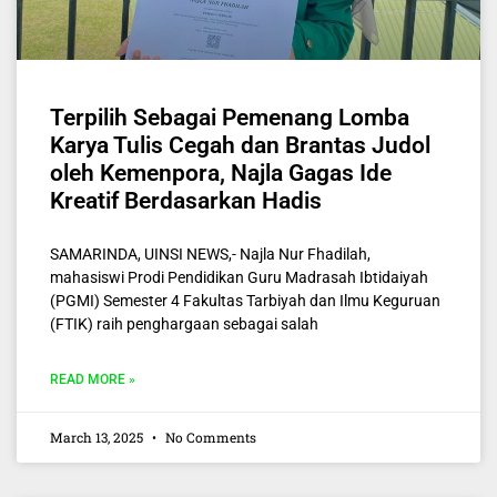
Terpilih Sebagai Pemenang Lomba
Karya Tulis Cegah dan Brantas Judol
oleh Kemenpora, Najla Gagas Ide
Kreatif Berdasarkan Hadis
SAMARINDA, UINSI NEWS,- Najla Nur Fhadilah,
mahasiswi Prodi Pendidikan Guru Madrasah Ibtidaiyah
(PGMI) Semester 4 Fakultas Tarbiyah dan Ilmu Keguruan
(FTIK) raih penghargaan sebagai salah
READ MORE »
March 13, 2025
No Comments