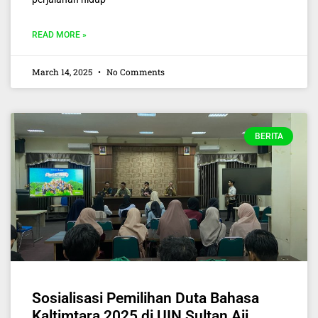
READ MORE »
March 14, 2025
No Comments
BERITA
Sosialisasi Pemilihan Duta Bahasa
Kaltimtara 2025 di UIN Sultan Aji