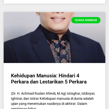
SUARA MIMBAR
Kehidupan Manusia: Hindari 4
Perkara dan Lestarikan 5 Perkara
(Dr. H. Achmad Ruslan Afendi, M.Ag) Istisghar, Istibsyar,
Ightirar, dan Istirar Kehidupan manusia di dunia adalah
ujian yang menentukan nasibnya di akhirat. Dalam
perjalanan hidup